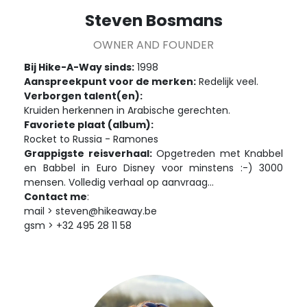
Steven Bosmans
OWNER AND FOUNDER
Bij Hike-A-Way sinds:
1998
Aanspreekpunt voor de merken:
Redelijk veel.
Verborgen talent(en):
Kruiden herkennen in Arabische gerechten.
Favoriete plaat (album):
Rocket to Russia - Ramones
Grappigste reisverhaal:
Opgetreden met Knabbel
en Babbel in Euro Disney voor minstens :-) 3000
mensen. Volledig verhaal op aanvraag...
Contact me
:
mail > steven@hikeaway.be
gsm > +32 495 28 11 58