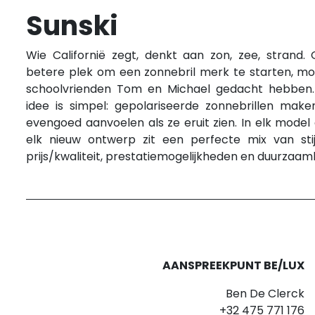
Sunski
Wie Californië zegt, denkt aan zon, zee, strand.
betere plek om een zonnebril merk te starten, m
schoolvrienden Tom en Michael gedacht hebben
idee is simpel: gepolariseerde zonnebrillen make
evengoed aanvoelen als ze eruit zien. In elk model 
elk nieuw ontwerp zit een perfecte mix van stijl,
prijs/kwaliteit, prestatiemogelijkheden en duurzaam
AANSPREEKPUNT BE/LUX
Ben De Clerck
+32 475 771 176