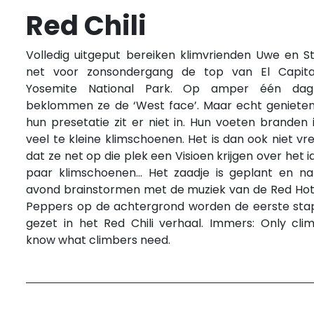
Red Chili
Volledig uitgeput bereiken klimvrienden Uwe en S
net voor zonsondergang de top van El Capita
Yosemite National Park. Op amper één dag 
beklommen ze de ‘West face’. Maar echt geniete
hun presetatie zit er niet in. Hun voeten branden 
veel te kleine klimschoenen. Het is dan ook niet v
dat ze net op die plek een Visioen krijgen over het i
paar klimschoenen... Het zaadje is geplant en n
avond brainstormen met de muziek van de Red Hot 
Peppers op de achtergrond worden de eerste st
gezet in het Red Chili verhaal. Immers: Only cli
know what climbers need.