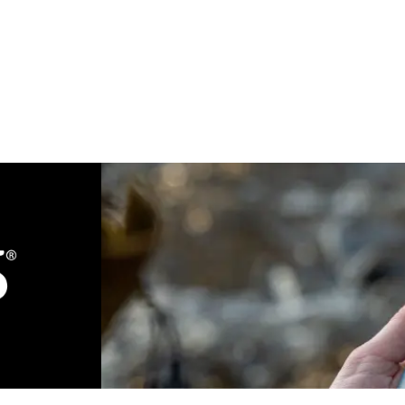
 ons
Onze merken
Ons team
Contact
FAQ
Terms