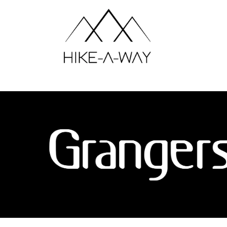
Home
Over